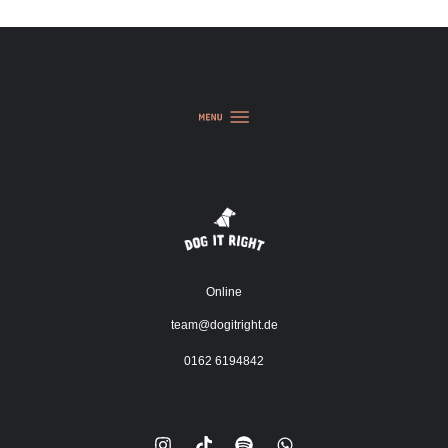
Online
team@dogitright.de
0162 6194842