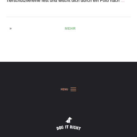
Tierschutzvereine fest und wischt dich durch ein Foto nach
...
MEHR