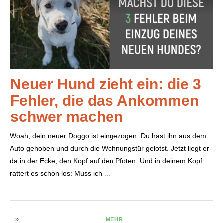
Neuer Hund zieht ein: die 3
Fehler, die das Ankommen
schwer machen
Woah, dein neuer Doggo ist eingezogen. Du hast ihn aus dem
Auto gehoben und durch die Wohnungstür gelotst. Jetzt liegt er
da in der Ecke, den Kopf auf den Pfoten. Und in deinem Kopf
rattert es schon los: Muss ich
...
MEHR