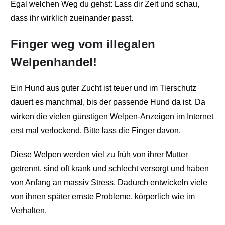
Egal welchen Weg du gehst: Lass dir Zeit und schau,
dass ihr wirklich zueinander passt.
Finger weg vom illegalen
Welpenhandel!
Ein Hund aus guter Zucht ist teuer und im Tierschutz
dauert es manchmal, bis der passende Hund da ist. Da
wirken die vielen günstigen Welpen-Anzeigen im Internet
erst mal verlockend. Bitte lass die Finger davon.
Diese Welpen werden viel zu früh von ihrer Mutter
getrennt, sind oft krank und schlecht versorgt und haben
von Anfang an massiv Stress. Dadurch entwickeln viele
von ihnen später ernste Probleme, körperlich wie im
Verhalten.