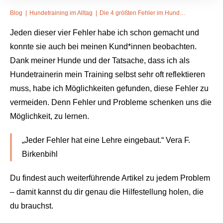
Blog
|
Hundetraining im Alltag
|
Die 4 größten Fehler im Hundetraining und wie du sie vermeiden kannst
Jeden dieser vier Fehler habe ich schon gemacht und
konnte sie auch bei meinen Kund*innen beobachten.
Dank meiner Hunde und der Tatsache, dass ich als
Hundetrainerin mein Training selbst sehr oft reflektieren
muss, habe ich Möglichkeiten gefunden, diese Fehler zu
vermeiden. Denn Fehler und Probleme schenken uns die
Möglichkeit, zu lernen.
„Jeder Fehler hat eine Lehre eingebaut.“ Vera F.
Birkenbihl
Du findest auch weiterführende Artikel zu jedem Problem
– damit kannst du dir genau die Hilfestellung holen, die
du brauchst.