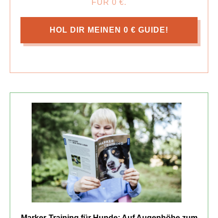
FÜR 0 €.
HOL DIR MEINEN 0 € GUIDE!
Marker-Training für Hunde: Auf Augenhöhe zum