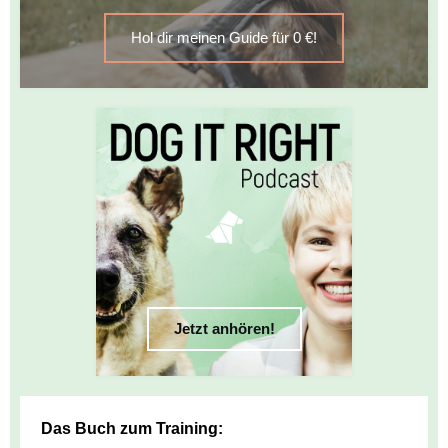
Hol dir meinen Guide für 0 €!
Jetzt anhören!
Das Buch zum Training: