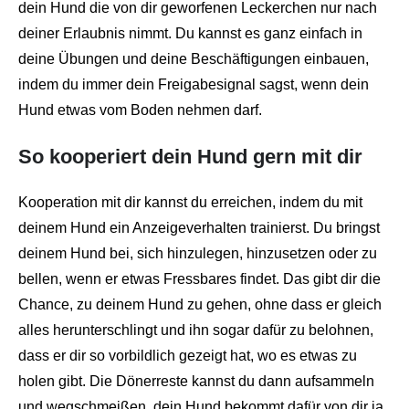
dein Hund die von dir geworfenen Leckerchen nur nach
deiner Erlaubnis nimmt. Du kannst es ganz einfach in
deine Übungen und deine Beschäftigungen einbauen,
indem du immer dein Freigabesignal sagst, wenn dein
Hund etwas vom Boden nehmen darf.
So kooperiert dein Hund gern mit dir
Kooperation mit dir kannst du erreichen, indem du mit
deinem Hund ein Anzeigeverhalten trainierst. Du bringst
deinem Hund bei, sich hinzulegen, hinzusetzen oder zu
bellen, wenn er etwas Fressbares findet. Das gibt dir die
Chance, zu deinem Hund zu gehen, ohne dass er gleich
alles herunterschlingt und ihn sogar dafür zu belohnen,
dass er dir so vorbildlich gezeigt hat, wo es etwas zu
holen gibt. Die Dönerreste kannst du dann aufsammeln
und wegschmeißen, dein Hund bekommt dafür von dir ja