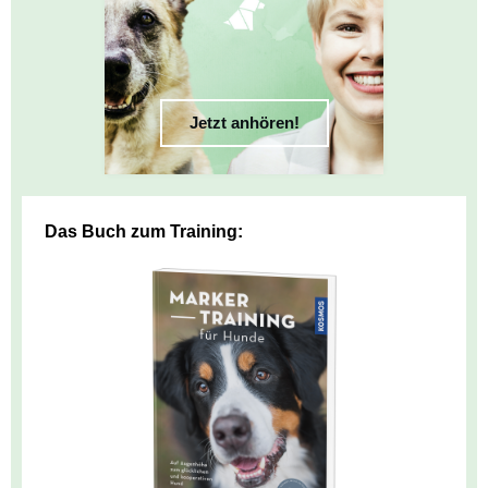
Jetzt anhören!
Das Buch zum Training: