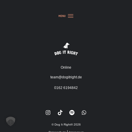
Online
team@dogitright.de
0162 6194842
© Dog It Right®
2026
|