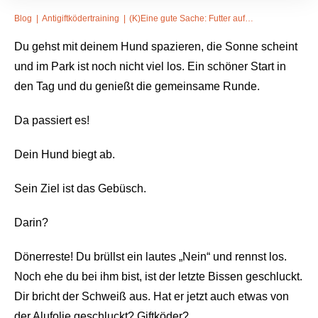
Blog
|
Antigiftködertraining
|
(K)Eine gute Sache: Futter auf den Boden werfen
Du gehst mit deinem Hund spazieren, die Sonne scheint
und im Park ist noch nicht viel los. Ein schöner Start in
den Tag und du genießt die gemeinsame Runde.
Da passiert es!
Dein Hund biegt ab.
Sein Ziel ist das Gebüsch.
Darin?
Dönerreste! Du brüllst ein lautes „Nein“ und rennst los.
Noch ehe du bei ihm bist, ist der letzte Bissen geschluckt.
Dir bricht der Schweiß aus. Hat er jetzt auch etwas von
der Alufolie geschluckt? Giftköder?