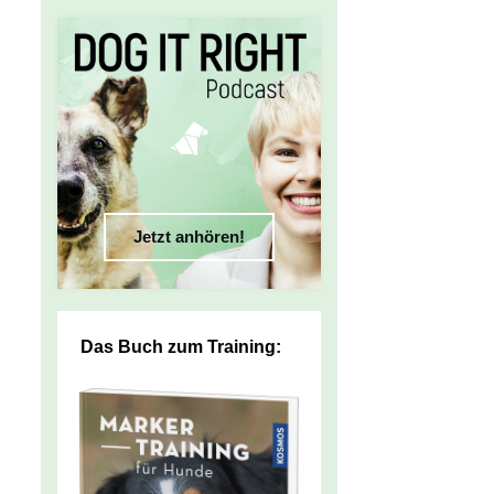
Jetzt anhören!
Das Buch zum Training: