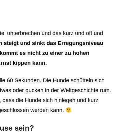
iel unterbrechen und das kurz und oft und
 steigt und sinkt das Erregungsniveau
kommt es nicht zu einer zu hohen
Ernst kippen kann.
alle 60 Sekunden. Die Hunde schütteln sich
 etwas oder gucken in der Weltgeschichte rum.
, dass die Hunde sich hinlegen und kurz
geschlossen werden kann.
use sein?