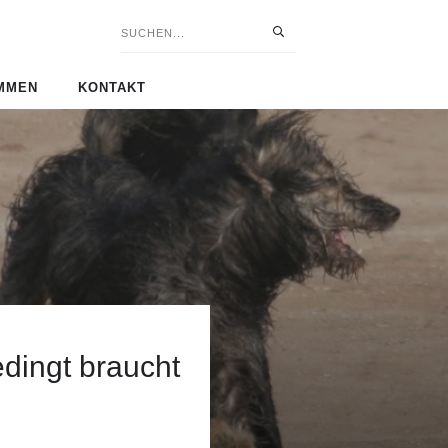
IMMEN
KONTAKT
dingt braucht