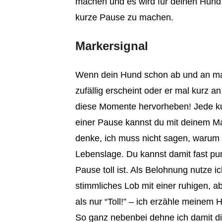
machen und es wird für deinen Hund 
kurze Pause zu machen.
Markersignal
Wenn dein Hund schon ab und an mal
zufällig erscheint oder er mal kurz an
diese Momente hervorheben! Jede ku
einer Pause kannst du mit deinem Ma
denke, ich muss nicht sagen, warum s
Lebenslage. Du kannst damit fast p
Pause toll ist. Als Belohnung nutze 
stimmliches Lob mit einer ruhigen, 
als nur “Toll!” – ich erzähle meinem H
So ganz nebenbei dehne ich damit di