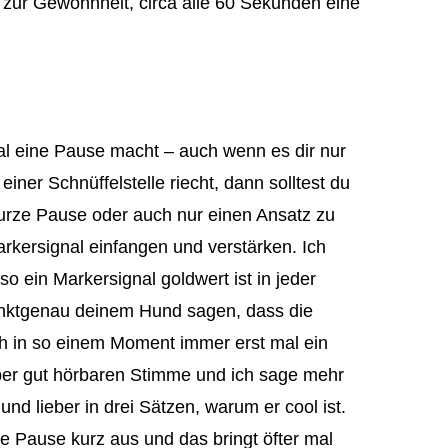
zur Gewohnheit, circa alle 60 Sekunden eine
 eine Pause macht – auch wenn es dir nur
 einer Schnüffelstelle riecht, dann solltest du
rze Pause oder auch nur einen Ansatz zu
rkersignal einfangen und verstärken. Ich
o ein Markersignal goldwert ist in jeder
unktgenau deinem Hund sagen, dass die
ich in so einem Moment immer erst mal ein
aber gut hörbaren Stimme und ich sage mehr
und lieber in drei Sätzen, warum er cool ist.
e Pause kurz aus und das bringt öfter mal