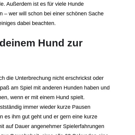
e. Außerdem ist es für viele Hunde
en – wer will schon bei einer schönen Sache
einiges dabei beachten.
u deinem Hund zur
ch die Unterbrechung nicht erschrickst oder
n Spaß am Spiel mit anderen Hunden haben und
en, wenn er mit einem Hund spielt.
bstständig immer wieder kurze Pausen
n es ihm gut geht und er gern eine kurze
mit auf Dauer angenehmer Spielerfahrungen