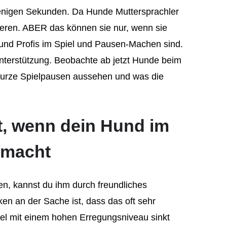
wenigen Sekunden. Da Hunde Muttersprachler
lieren. ABER das können sie nur, wenn sie
 und Profis im Spiel und Pausen-Machen sind.
nterstützung. Beobachte ab jetzt Hunde beim
 kurze Spielpausen aussehen und was die
t, wenn dein Hund im
 macht
, kannst du ihm durch freundliches
en an der Sache ist, dass das oft sehr
iel mit einem hohen Erregungsniveau sinkt