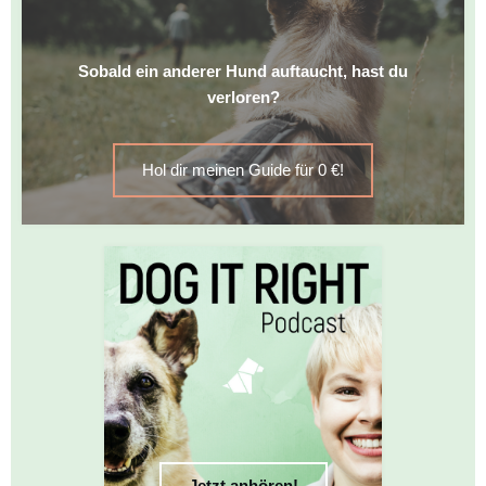
Sobald ein anderer Hund auftaucht, hast du
verloren?
Hol dir meinen Guide für 0 €!
Jetzt anhören!