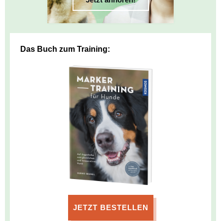
Das Buch zum Training:
JETZT BESTELLEN