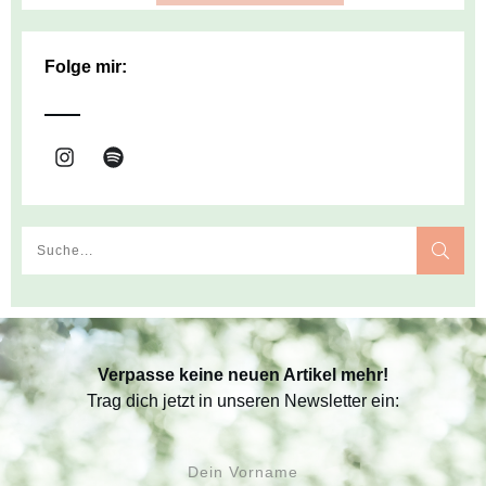
Folge mir:
Verpasse keine neuen Artikel mehr!
Trag dich jetzt in unseren Newsletter ein: