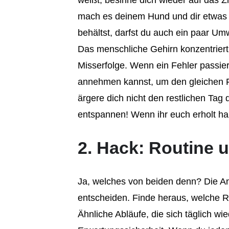
weißt, besinne dich wieder auf das Zi
mach es deinem Hund und dir etwas l
behältst, darfst du auch ein paar Umw
Das menschliche Gehirn konzentriert
Misserfolge. Wenn ein Fehler passiert
annehmen kannst, um den gleichen F
ärgere dich nicht den restlichen Tag
entspannen! Wenn ihr euch erholt habt
2. Hack: Routine
Ja, welches von beiden denn? Die Ant
entscheiden. Finde heraus, welche R
Ähnliche Abläufe, die sich täglich wi