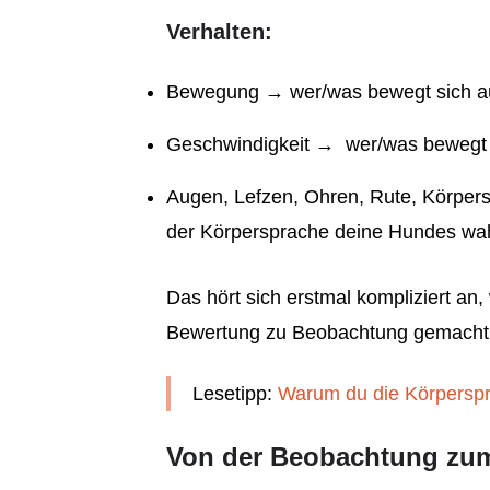
Verhalten:
Bewegung → wer/was bewegt sich a
Geschwindigkeit → wer/was bewegt s
Augen, Lefzen, Ohren, Rute, Körper
der Körpersprache deine Hundes w
Das hört sich erstmal kompliziert a
Bewertung zu Beobachtung gemacht has
Lesetipp:
Warum du die Körpersp
Von der Beobachtung zum