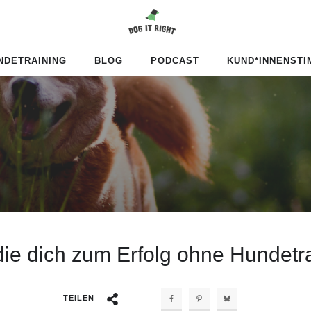
NDETRAINING
BLOG
PODCAST
KUND*INNENST
ie dich zum Erfolg ohne Hundetr
TEILEN