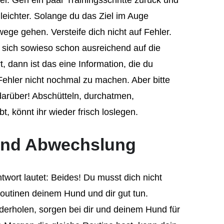
el. Geh ein paar Trainingsschritte zurück und
eichter. Solange du das Ziel im Auge
ege gehen. Versteife dich nicht auf Fehler.
 sich sowieso schon ausreichend auf die
, dann ist das eine Information, die du
ehler nicht nochmal zu machen. Aber bitte
 darüber! Abschütteln, durchatmen,
, könnt ihr wieder frisch loslegen.
 und Abwechslung
wort lautet: Beides! Du musst dich nicht
outinen deinem Hund und dir gut tun.
ederholen, sorgen bei dir und deinem Hund für