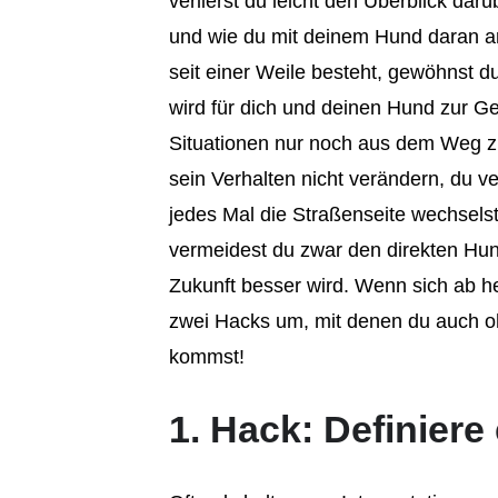
verlierst du leicht den Überblick darü
und wie du mit deinem Hund daran a
seit einer Weile besteht, gewöhnst 
wird für dich und deinen Hund zur G
Situationen nur noch aus dem Weg 
sein Verhalten nicht verändern, du ve
jedes Mal die Straßenseite wechsels
vermeidest du zwar den direkten Hund
Zukunft besser wird. Wenn sich ab h
zwei Hacks um, mit denen du auch oh
kommst!
1. Hack: Definiere 