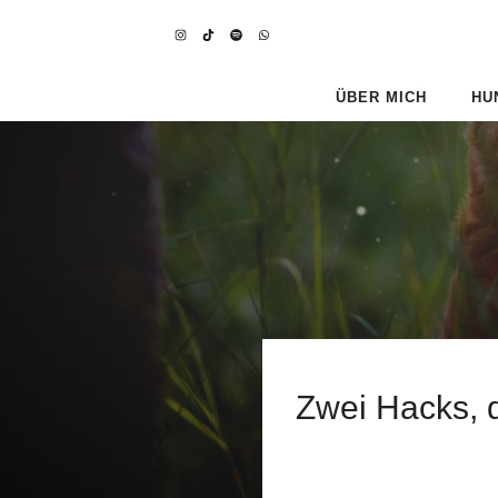
ÜBER MICH
HU
Zwei Hacks, d