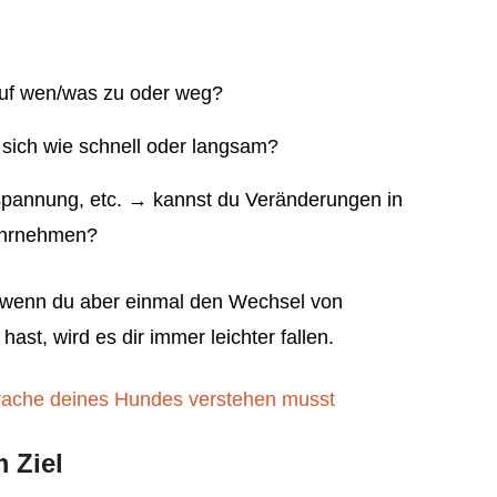
uf wen/was zu oder weg?
ich wie schnell oder langsam?
spannung, etc. → kannst du Veränderungen in
ahrnehmen?
n, wenn du aber einmal den Wechsel von
t, wird es dir immer leichter fallen.
rache deines Hundes verstehen musst
 Ziel