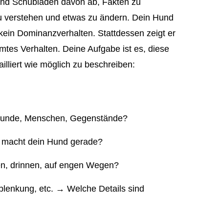
 und Schubladen davon ab, Fakten zu
zu verstehen und etwas zu ändern. Dein Hund
 kein Dominanzverhalten. Stattdessen zeigt er
mtes Verhalten. Deine Aufgabe ist es, diese
illiert wie möglich zu beschreiben:
 Hunde, Menschen, Gegenstände?
s macht dein Hund gerade?
en, drinnen, auf engen Wegen?
blenkung, etc. → Welche Details sind