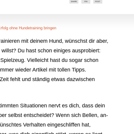
SHARE
PIN
POST
rfolg ohne Hundetraining bringen
rainieren mit deinem Hund, wünschst dir aber,
 willst? Du hast schon einiges ausprobiert:
Spielzeug. Vielleicht hast du sogar schon
mmer wieder Artikel mit tollen Tipps.
 Zeit fehlt und ständig etwas dazwischen
timmten Situationen nervt es dich, dass dein
eber selbst entscheidet? Wenn sich Bellen, an-
nschtes Verhalten eingeschliffen hat,