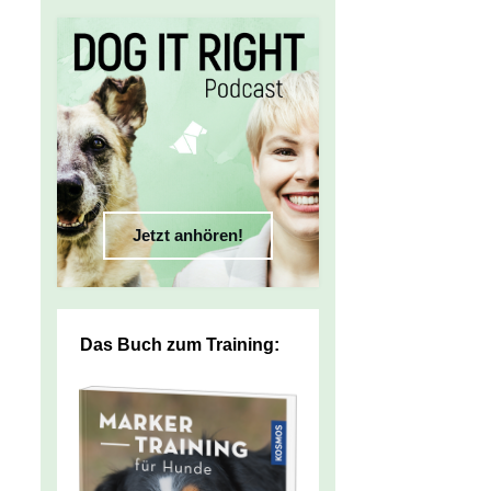
Jetzt anhören!
Das Buch zum Training: