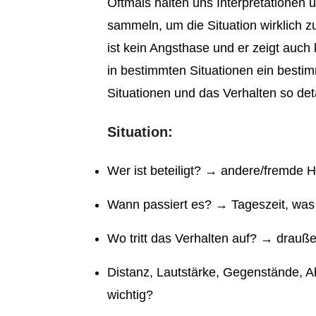
Oftmals halten uns Interpretationen
sammeln, um die Situation wirklich 
ist kein Angsthase und er zeigt auch
in bestimmten Situationen ein bestim
Situationen und das Verhalten so deta
Situation:
Wer ist beteiligt? → andere/fremde
Wann passiert es? → Tageszeit, wa
Wo tritt das Verhalten auf? → drauß
Distanz, Lautstärke, Gegenstände, A
wichtig?