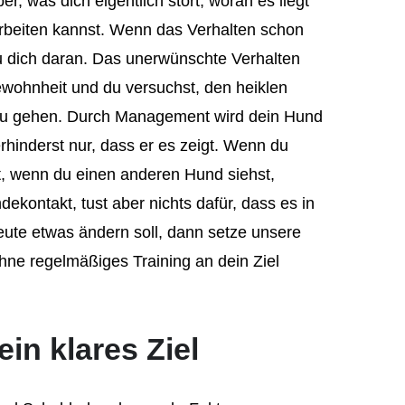
ber, was dich eigentlich stört, woran es liegt
rbeiten kannst. Wenn das Verhalten schon
du dich daran. Das unerwünschte Verhalten
ewohnheit und du versuchst, den heiklen
zu gehen. Durch Management wird dein Hund
rhinderst nur, dass er es zeigt. Wenn du
t, wenn du einen anderen Hund siehst,
ekontakt, tust aber nichts dafür, dass es in
eute etwas ändern soll, dann setze unsere
ne regelmäßiges Training an dein Ziel
ein klares Ziel